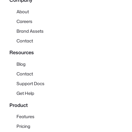
About
Careers
Brand Assets
Contact
Resources
Blog
Contact
Support Docs
Get Help
Product
Features
Pricing