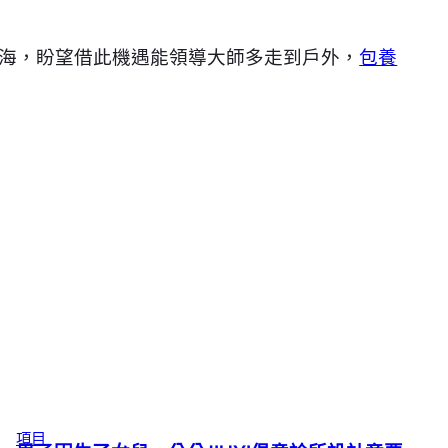
海，盼望借此機遇能領導大師多走到戶外，
包養
項目