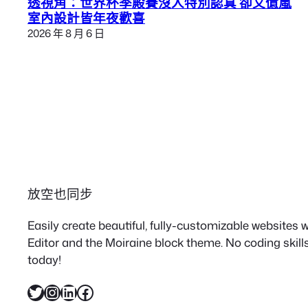
透視角：世界杯季殿賽沒人特別認真 卻又億嵐
室內設計皆年夜歡喜
2026 年 8 月 6 日
放空也同步
Easily create beautiful, fully-customizable websites
Editor and the Moiraine block theme. No coding skills
today!
X
Instagram
LinkedIn
Facebook