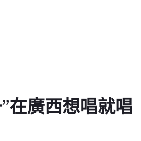
一”在廣西想唱就唱