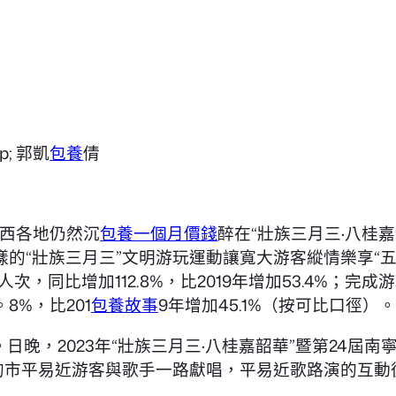
p; 郭凱
包養
倩
廣西各地仍然沉
包養一個月價錢
醉在“壯族三月三·八桂嘉
的“壯族三月三”文明游玩運動讓寬大游客縱情樂享“
人次，同比增加112.8%，比2019年增加53.4%；完成
%，比201
包養故事
9年增加45.1%（按可比口徑）。
日晚，2023年“壯族三月三·八桂嘉韶華”暨第24
的市平易近游客與歌手一路獻唱，平易近歌路演的互動