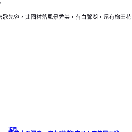
。
唐歌先容，北國村落風景秀美，有白鷺湖，還有梯田花
項目