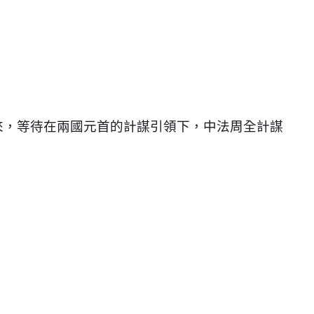
來，等待在兩國元首的計謀引領下，中法周全計謀