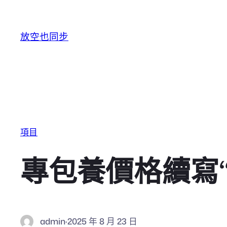
跳至主要內容
放空也同步
項目
專包養價格續寫
admin
·
2025 年 8 月 23 日