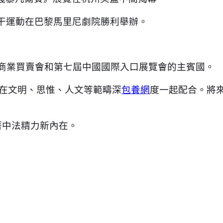
相干運動在巴黎馬里尼劇院勝利舉辦。
事商業買賣會和第七屆中國國際入口展覽會的主賓國。
更在文明、思惟、人文等範疇深
包養網
度一起配合。將
著中法精力新內在。