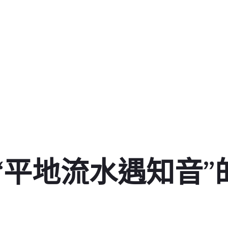
“平地流水遇知音”