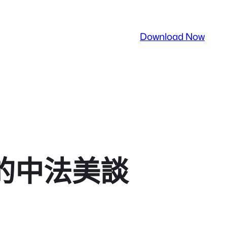
Download Now
的中法美談