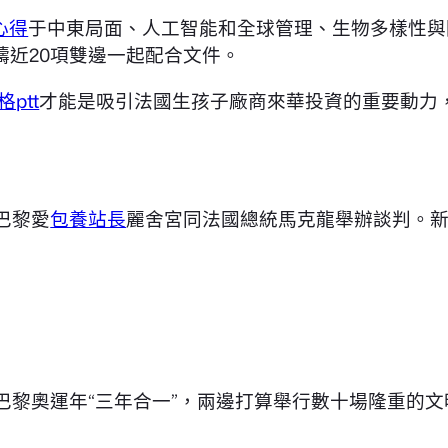
心得
于中東局面、人工智能和全球管理、生物多樣性與
近20項雙邊一起配合文件。
ptt
才能是吸引法國生孩子廠商來華投資的重要動力
巴黎愛
包養站長
麗舍宮同法國總統馬克龍舉辦談判。新
巴黎奧運年“三年合一”，兩邊打算舉行數十場隆重的