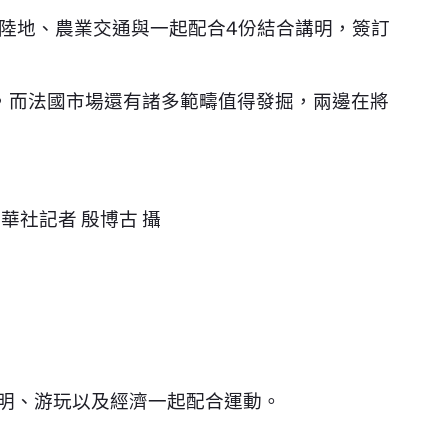
陸地、農業交通與一起配合4份結合講明，簽訂
，而法國市場還有諸多範疇值得發掘，兩邊在將
華社記者 殷博古 攝
文明、游玩以及經濟一起配合運動。