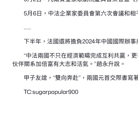
5月6日，中法企業家委員會第六次會議和
……
下半年，法國還將擔負2024年中國國際辦
“中法兩國不只在經濟範疇完成互利共贏，
伙伴關系加倍富有大志和活氣。”趙永升說。
甲子友誼，“雙向奔赴”，兩國元首交際書寫
TC:sugarpopular900