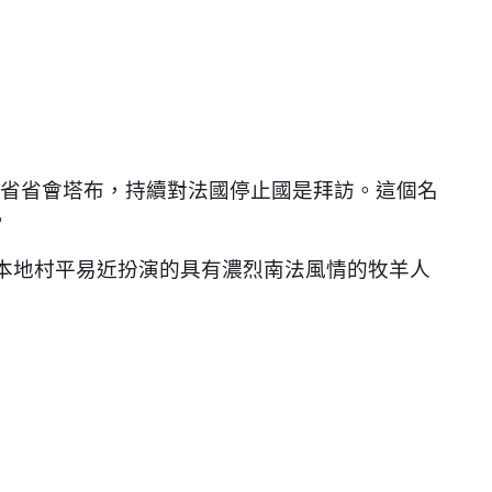
斯省省會塔布，持續對法國停止國是拜訪。這個名
。
賞本地村平易近扮演的具有濃烈南法風情的牧羊人