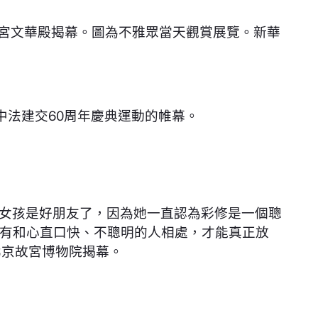
在故宮文華殿揭幕。圖為不雅眾當天觀賞展覽。新華
中法建交60周年慶典運動的帷幕。
女孩是好朋友了，因為她一直認為彩修是一個聰
有和心直口快、不聰明的人相處，才能真正放
北京故宮博物院揭幕。