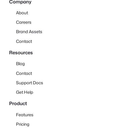
Company
About
Careers
Brand Assets
Contact
Resources
Blog
Contact
Support Docs
Get Help
Product
Features
Pricing