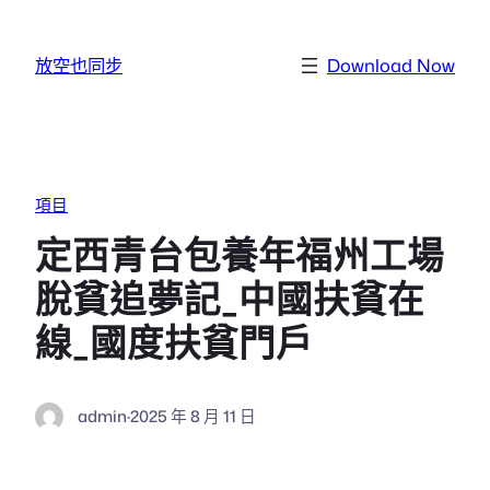
跳至主要內容
放空也同步
Download Now
項目
定西青台包養年福州工場
脫貧追夢記_中國扶貧在
線_國度扶貧門戶
admin
·
2025 年 8 月 11 日