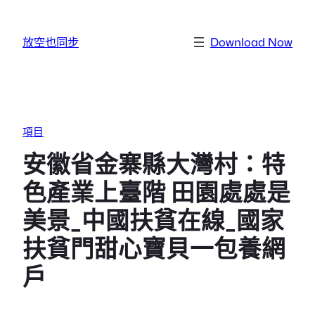
跳至主要內容
放空也同步
Download Now
項目
安徽省金寨縣大灣村：特
色產業上臺階 田園處處是
美景_中國扶貧在線_國家
扶貧門甜心寶貝一包養網
戶