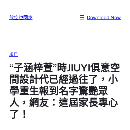
跳至主要內容
放空也同步
Download Now
項目
“子涵梓萱”時JIUYI俱意空
間設計代已經過往了，小
學重生報到名字驚艷眾
人，網友：這屆家長專心
了！ ​