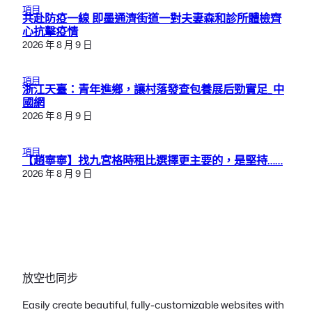
項目
共赴防疫一線 即墨通濟街道一對夫妻森和診所體檢齊
心抗擊疫情
2026 年 8 月 9 日
項目
浙江天臺：青年進鄉，讓村落發查包養展后勁實足_中
國網
2026 年 8 月 9 日
項目
【趙寧寧】找九宮格時租比選擇更主要的，是堅持……
2026 年 8 月 9 日
放空也同步
Easily create beautiful, fully-customizable websites with