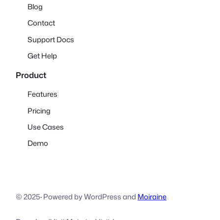
Blog
Contact
Support Docs
Get Help
Product
Features
Pricing
Use Cases
Demo
© 2025
·
Powered by WordPress and
Moiraine