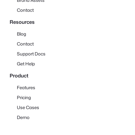
Brand Assets
Contact
Resources
Blog
Contact
Support Docs
Get Help
Product
Features
Pricing
Use Cases
Demo