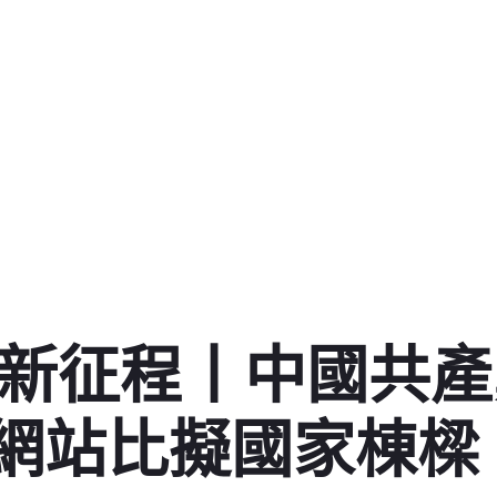
航新征程丨中國共
網站比擬國家棟樑