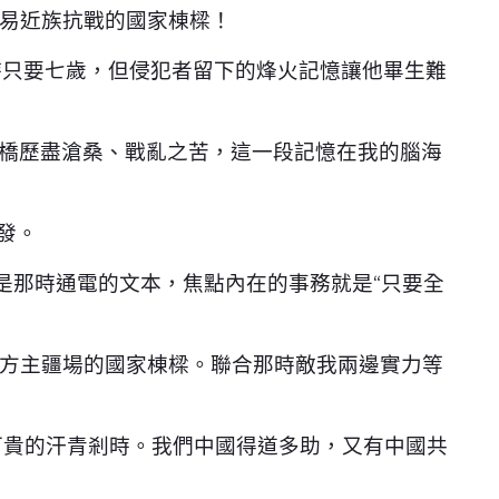
易近族抗戰的國家棟樑！
時只要七歲，但侵犯者留下的烽火記憶讓他畢生難
古橋歷盡滄桑、戰亂之苦，這一段記憶在我的腦海
發。
就是那時通電的文本，焦點內在的事務就是“只要全
方主疆場的國家棟樑。聯合那時敵我兩邊實力等
可貴的汗青剎時。我們中國得道多助，又有中國共