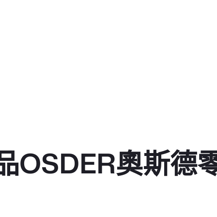
品OSDER奧斯德