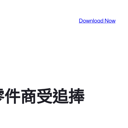
Download Now
零件商受追捧