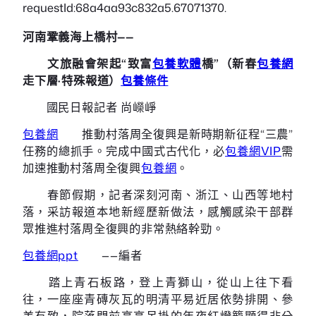
requestId:68a4aa93c832a5.67071370.
河南鞏義海上橋村——
文旅融會架起“致富
包養軟體
橋”（新春
包養網
走下層·特殊報道）
包養條件
國民日報記者 尚嶸崢
包養網
推動村落周全復興是新時期新征程“三農”
任務的總抓手。完成中國式古代化，必
包養網VIP
需
加速推動村落周全復興
包養網
。
春節假期，記者深刻河南、浙江、山西等地村
落，采訪報道本地新經歷新做法，感觸感染干部群
眾推進村落周全復興的非常熱絡幹勁。
包養網ppt
——編者
踏上青石板路，登上青獅山，從山上往下看
往，一座座青磚灰瓦的明清平易近居依勢排開、參
差有致，院落門前高高吊掛的年夜紅燈籠顯得非分