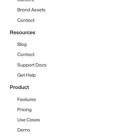
Brand Assets
Contact
Resources
Blog
Contact
Support Docs
Get Help
Product
Features
Pricing
Use Cases
Demo