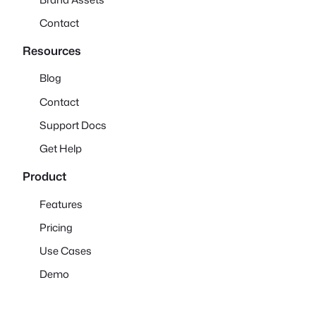
Contact
Resources
Blog
Contact
Support Docs
Get Help
Product
Features
Pricing
Use Cases
Demo