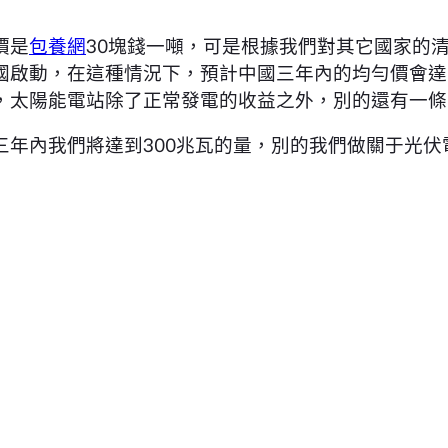
價是
包養網
30塊錢一噸，可是根據我們對其它國家的清
國啟動，在這種情況下，預計中國三年內的均勻價會達
，太陽能電站除了正常發電的收益之外，別的還有一條
年內我們將達到300兆瓦的量，別的我們做關于光伏電