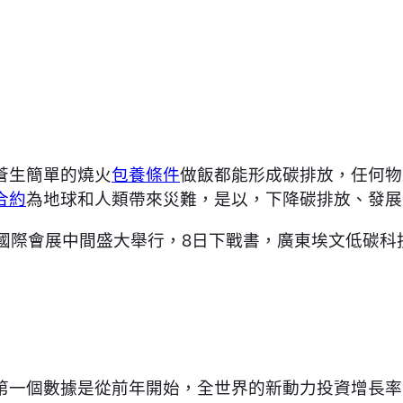
蒼生簡單的燒火
包養條件
做飯都能形成碳排放，任何物
合約
為地球和人類帶來災難，是以，下降碳排放、發展
論壇將在深圳國際會展中間盛大舉行，8日下戰書，廣東埃文低
第一個數據是從前年開始，全世界的新動力投資增長率