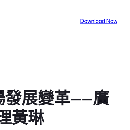
Download Now
場發展變革——廣
理黃琳