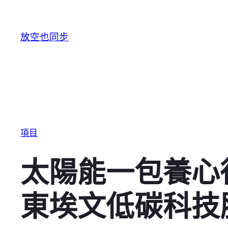
跳至主要內容
放空也同步
項目
太陽能一包養心
東埃文低碳科技