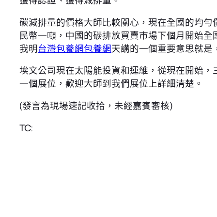
獲得認證、獲得減排量。
碳減排量的價格大師比較關心，現在全國的均勻
民幣一噸，中國的碳排放買賣市場下個月開始全
我明
台灣包養網
包養網
天講的一個重要意思就是
埃文公司現在太陽能投資和運維，從現在開始，三
一個展位，歡迎大師到我們展位上詳細清楚。
(發言為現場速記收拾，未經嘉賓審核)
TC: