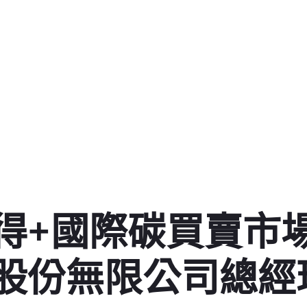
得+國際碳買賣市
股份無限公司總經