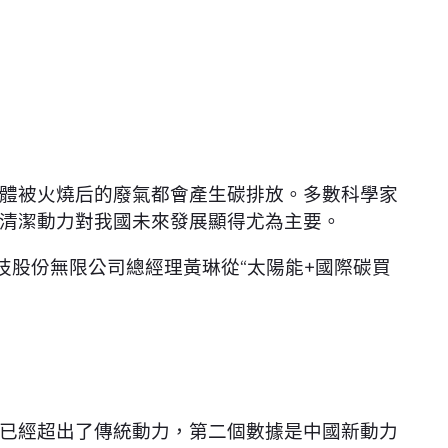
體被火燒后的廢氣都會產生碳排放。多數科學家
清潔動力對我國未來發展顯得尤為主要。
碳科技股份無限公司總經理黃琳從“太陽能+國際碳買
已經超出了傳統動力，第二個數據是中國新動力