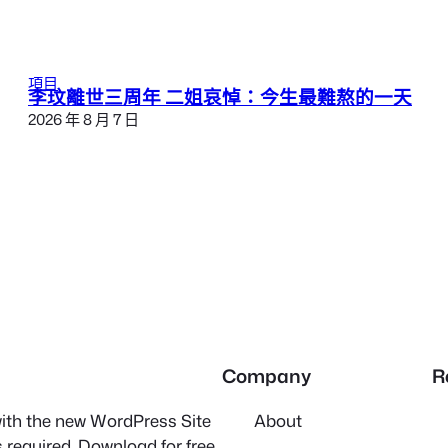
項目
李玟離世三周年 二姐哀悼：今生最難熬的一天
2026 年 8 月 7 日
Company
R
 with the new WordPress Site
About
 required. Download for free