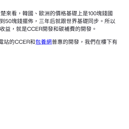
楚來看，韓國、歐洲的價格基礎上是100塊錢國
到50塊錢擺佈，三年后就跟世界基礎同步。所以
收益，就是CCER開發和碳補費的開發。
站的CCER和
包養網
普惠的開發，我們在樓下有