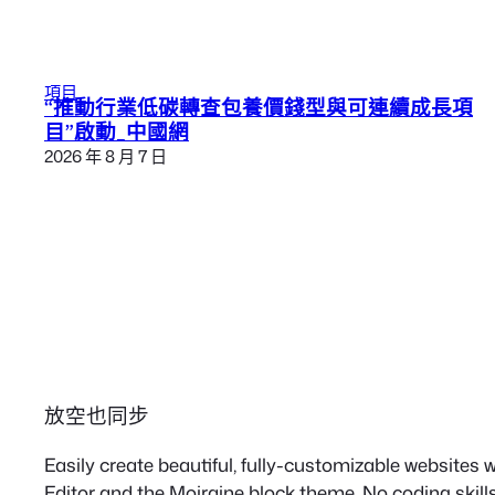
項目
“推動行業低碳轉查包養價錢型與可連續成長項
目”啟動_中國網
2026 年 8 月 7 日
放空也同步
Easily create beautiful, fully-customizable websites
Editor and the Moiraine block theme. No coding skills