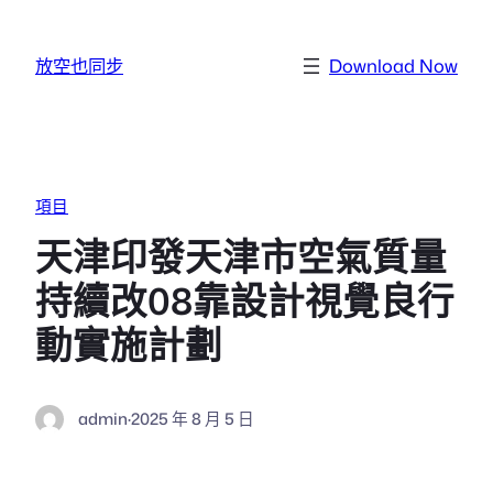
跳至主要內容
放空也同步
Download Now
項目
天津印發天津市空氣質量
持續改08靠設計視覺良行
動實施計劃
admin
·
2025 年 8 月 5 日