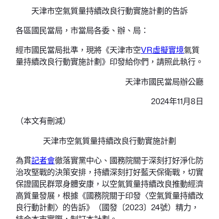
天津市空氣質量持續改良行動實施計劃的告訴
各區國民當局，市當局各委、辦、局：
經市國民當局批準，現將《天津市空
VR虛擬實境
氣質
量持續改良行動實施計劃》印發給你們，請照此執行。
天津市國民當局辦公廳
2024年11月8日
（本文有刪減）
天津市空氣質量持續改良行動實施計劃
為貫
記者會
徹落實黨中心、國務院關于深刻打好淨化防
治攻堅戰的決策安排，持續深刻打好藍天保衛戰，切實
保證國民群眾身體安康，以空氣質量持續改良推動經濟
高質量發展，根據《國務院關于印發〈空氣質量持續改
良行動計劃〉的告訴》（國發〔2023〕24號）精力，
結合本市實際，制訂本計劃。