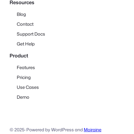
Resources
Blog
Contact
Support Docs
Get Help
Product
Features
Pricing
Use Cases
Demo
© 2025
·
Powered by WordPress and
Moiraine