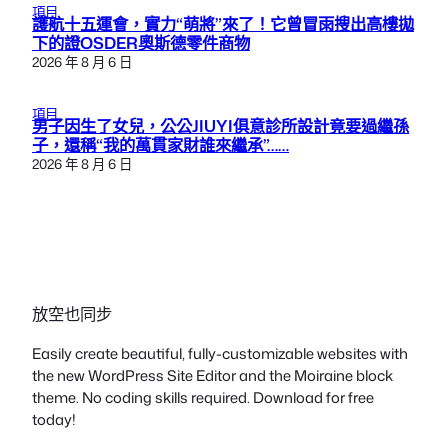
項目
護航十五運會，實力“萌將”來了！它曾冒雨搜出高樓拋
下的證OSDER奧斯德零件商物
2026 年 8 月 6 日
項目
男子因生了女兒，公公JIUYI俱意診所設計竟要過繼孫
子，還稱“我的萬貫家財誰來繼承”……
2026 年 8 月 6 日
放空也同步
Easily create beautiful, fully-customizable websites with
the new WordPress Site Editor and the Moiraine block
theme. No coding skills required. Download for free
today!