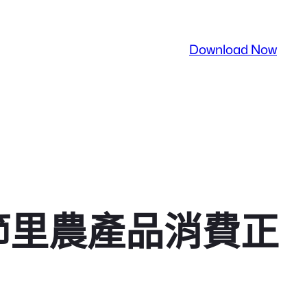
Download Now
節里農產品消費正