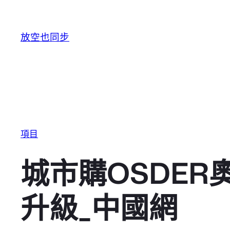
跳至主要內容
放空也同步
項目
城市購OSDE
升級_中國網