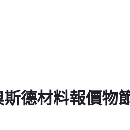
R奧斯德材料報價物