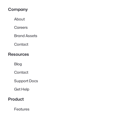
Company
About
Careers
Brand Assets
Contact
Resources
Blog
Contact
Support Docs
Get Help
Product
Features