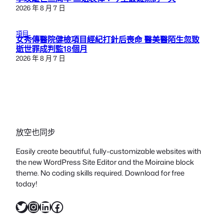
2026 年 8 月 7 日
項目
女秀傳醫院健檢項目經紀打針后喪命 醫美醫陌生忽致
逝世罪成判監18個月
2026 年 8 月 7 日
放空也同步
Easily create beautiful, fully-customizable websites with
the new WordPress Site Editor and the Moiraine block
theme. No coding skills required. Download for free
today!
X
Instagram
LinkedIn
Facebook