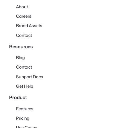
About
Careers
Brand Assets
Contact
Resources
Blog
Contact
Support Docs
Get Help
Product
Features
Pricing
Use Cases