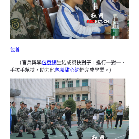
包養
(官兵與學
包養網
生結成幫扶對子，進行一對一、
手拉手幫扶，助力他
包養甜心網
們完成學業。)