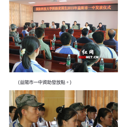
(益陽市一中資助發放點。)