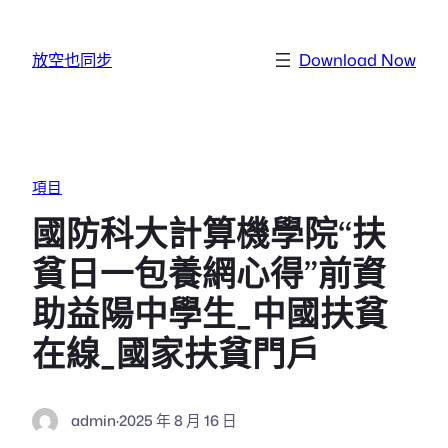
跳至主要內容
放空也同步
Download Now
項目
國防科大計算機學院“扶
貧日一包養網心得”前資
助益陽中學生_中國扶貧
在線_國家扶貧門戶
admin
·
2025 年 8 月 16 日