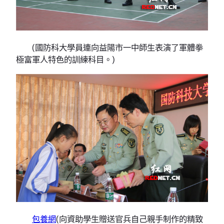
(國防科大學員連向益陽市一中師生表演了軍體拳
極富軍人特色的訓練科目。)
包養網
(向資助學生贈送官兵自己親手制作的精致