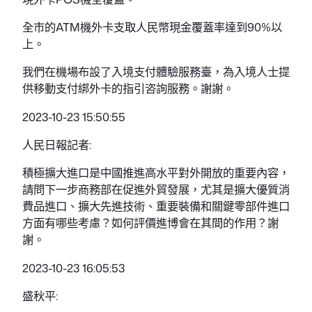
全市的ATM機外卡支取人民幣現金覆蓋率達到90%以
上。
我們在機場布設了入境支付體驗服務臺，為入境人士提
供移動支付綁外卡的指引咨詢服務。謝謝。
2023-10-23 15:50:55
人民日報記者:
積極擴大進口是中國推進高水平對外開放的重要內容，
請問下一步商務部在促進外貿發展，尤其是擴大優質消
費品進口、擴大先進技術、重要裝備和關鍵零部件進口
方面有哪些考慮？如何評價進博會在其間的作用？謝
謝。
2023-10-23 16:05:53
盛秋平: