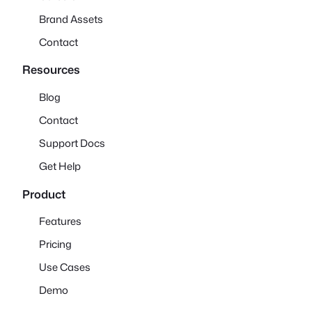
Brand Assets
Contact
Resources
Blog
Contact
Support Docs
Get Help
Product
Features
Pricing
Use Cases
Demo