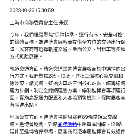
2023-10-23 15:30:59
上海市商務委員會主任 朱民:
今年，我們繼續聚焦“保障精準、運行有序、安全可控”
的總體目標，為進博會展客商提供全方位的交通出行保
障，展客商可選擇軌道交通、地面公交、出租車等多種
方式抵離展館。
軌道交通方面。軌道交通是進博會展客商集中選擇的出
行方式，我們聚焦2號、10號、17號三條核心軌交線和
徐涇東、諸光路、虹橋火車站三個核心站點，統籌線路
運力計劃，制定全線網運營方案，編制進博會專項運行
圖，實施高配運力配置和大客流預警機制，保障展客商
有序進出站。
地面公交方面。進博會場館周邊有89條常規公交線
路。進博會期間，71路
品牌活動
中運量區間線、121路
延伸至進博會停車場，展客商可憑本屆進博會有效證件