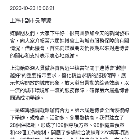
2023-10-23 15:06:21
上海市副市長 華源:
媒體朋友們，大家下午好！很高興參加今天的新聞發布
會，向大家介紹第六屆進博會上海城市服務保障的有關
情況。借此機會，首先向媒體朋友們長期以來對進博會
的關心和支持表示衷心地感謝。
上海始終深入貫徹落實習近平總書記關于進博會“越辦
越好”的重要指示要求，優化精益求精的服務保障，展
示包容開放的城市形象，放大溢出帶動的綜合效應，以
一流的城市環境和一流的服務保障，確保第六屆進博會
圓滿成功舉辦。
一是統籌協調凝聚辦博合力。第六屆進博會全面恢復線
下舉辦，規格高、活動多、參展熱情高。我們建立了
28個保障組，形成了109個專項方案、98個處置預案
和48個工作機制，開展了多場綜合演練和227場專項演