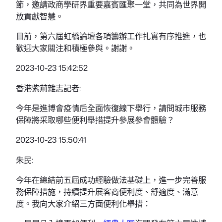
節，邀請政商學研界重要嘉賓匯聚一堂，共同為世界開
放貢獻智慧。
目前，第六屆虹橋論壇各項籌辦工作扎實有序推進，也
歡迎大家關注和積極參與。謝謝。
2023-10-23 15:42:52
香港紫荊雜志記者:
今年是進博會疫情后全面恢復線下舉行，請問城市服務
保障將采取哪些便利舉措提升參展參會體驗？
2023-10-23 15:50:41
朱民:
今年在總結前五屆成功經驗做法基礎上，進一步完善服
務保障措施，持續提升展客商便利度、舒適度、滿意
度。我向大家介紹三方面便利化舉措：