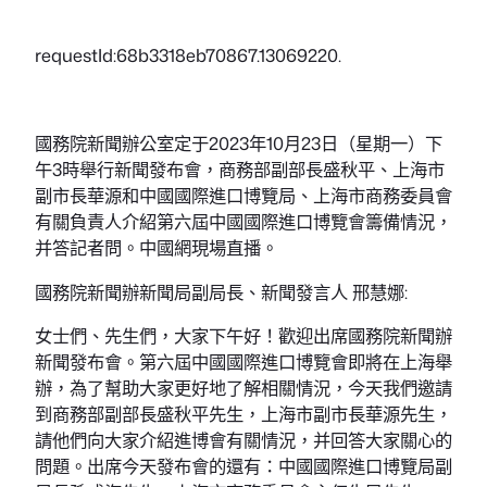
requestId:68b3318eb70867.13069220.
國務院新聞辦公室定于2023年10月23日（星期一）下
午3時舉行新聞發布會，商務部副部長盛秋平、上海市
副市長華源和中國國際進口博覽局、上海市商務委員會
有關負責人介紹第六屆中國國際進口博覽會籌備情況，
并答記者問。中國網現場直播。
國務院新聞辦新聞局副局長、新聞發言人 邢慧娜:
女士們、先生們，大家下午好！歡迎出席國務院新聞辦
新聞發布會。第六屆中國國際進口博覽會即將在上海舉
辦，為了幫助大家更好地了解相關情況，今天我們邀請
到商務部副部長盛秋平先生，上海市副市長華源先生，
請他們向大家介紹進博會有關情況，并回答大家關心的
問題。出席今天發布會的還有：中國國際進口博覽局副