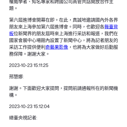
權威學者、知名專家和跨國公司高管共話開放合作主
題。
第六屆進博會開幕在即。在此，真誠地邀請國內外各界
朋友來上海參加第六屆進博會。同時，也歡迎各
舞臺背
板
位新聞界的朋友屆時來上海進行采訪和報道，我們在
國家會展中心場館內設置了新聞中心，將為記者朋友的
采訪工作提供便利
奇藝果影像
，也將為大家做好后勤服
務保障。謝謝大家。
2023-10-23 15:11:25
邢慧娜:
謝謝。下面歡迎大家提問，提問前請通報所在的新聞機
構。
2023-10-23 15:12:04
總臺央視記者: