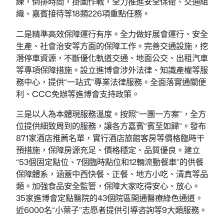
練，倒排時間，掛圖作戰，全力推進安全保衛、交通組
織、嘉賓接待等18類226項重點任務。
二是精準高效保障運行有序。全力做好展會運行、安全
生產、社會治安等方面的保障工作。完善交通設施，挖
潛停車資源，不斷優化軌道交通、地面公交、出租汽車
等專項保障措施。設立進博會涉外法律、知識產權等服
務中心，提供“一站式”專業法律服務。全面落實通關便
利、CCC免辦等進博會支持政策。
三是以人為本體現服務溫度。按照“一團一方案”，全方
位提供細致周到的服務，讓各方嘉賓“賓至如歸”。發布
871家酒店推薦名單，實行酒店旅館客房等價格臨時干
預措施，保障房源充足、價格穩定、品質優良。建立
“53個固定點位、7個臨時點位和12輛流動餐車”的供餐
保障體系，涵蓋中西快餐、正餐、地方小吃、清真等品
類。加強食品安全監管，保障大家吃得安心、放心。
35家進博會定點醫院的43個院區開通醫療綠色通道。
近6000名“小葉子”志愿者提供引導咨詢等9大類服務。