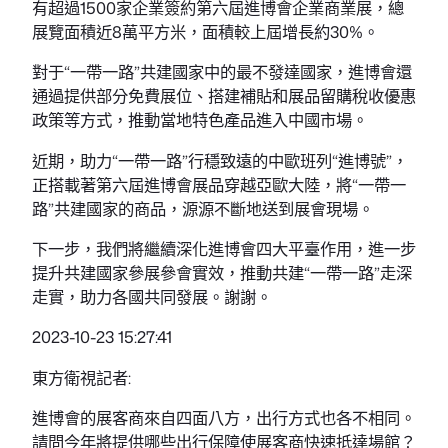
有超過1500家企業簽約第六屆進博會企業商業展，總
展覽面積近8萬平方米，面積較上屆增長約30%。
對于“一帶一路”共建國家中的最不發達國家，進博會還
通過提供部分免費展位、搭建補貼和展品留購稅收優惠
政策等方式，推動當地特色產品進入中國市場。
近期，助力“一帶一路”行穩致遠的中歐班列“進博號”，
正搭載著第六屆進博會展品穿越亞歐大陸，將“一帶一
路”共建國家的商品，源源不斷地送到展會現場。
下一步，我們將繼續深化進博會四大平臺作用，進一步
提升共建國家參展參會實效，推動共建“一帶一路”走深
走實，助力各國共同發展。謝謝。
2023-10-23 15:27:41
東方衛視記者:
進博會的展客商來自四面八方，出行方式也各不相同。
請問今年將提供哪些出行保障使展客商快速抵達場館？