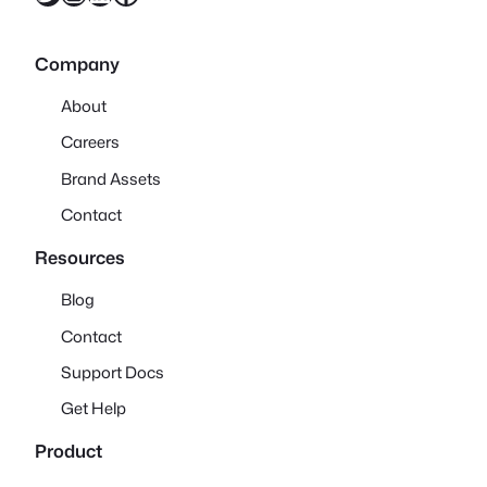
Company
About
Careers
Brand Assets
Contact
Resources
Blog
Contact
Support Docs
Get Help
Product