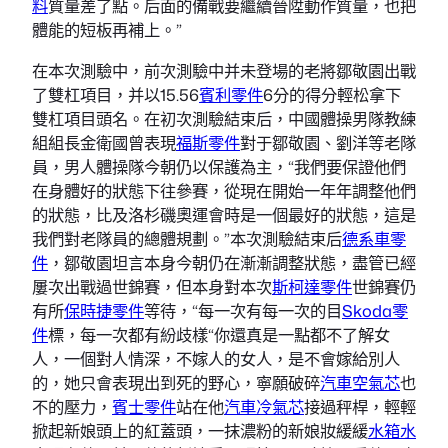
料
質量差了點。后面的備戰要繼續晉陞動作質量，也把
體能的短板再補上。”
在本次測驗中，前次測驗中并未登場的老將鄒敬園出戰
了雙杠項目，并以15.56
賓利零件
6分的得分輕松拿下
雙杠項目頭名。在初次測驗結束后，中國體操男隊教練
組組長金衛國曾表現
福斯零件
對于鄒敬園、劉洋等老隊
員，男人體操隊今朝仍以保護為主，“我們要保證他們
在身體好的狀態下往參賽，從現在開始一年年調整他們
的狀態，比及洛杉磯奧運會時是一個最好的狀態，這是
我們對老隊員的總體規劃。”本次測驗結束后
德系車零
件
，鄒敬園坦言本身今朝仍在漸漸調整狀態，盡管已經
屢次出戰過世錦賽，但本身對本次
斯柯達零件
世錦賽仍
有所
保時捷零件
等待，“每一次有每一次的目
Skoda零
件
標，每一次都有紛歧樣“你還真是一點都不了解女
人，一個對人情深，不嫁人的女人，是不會嫁給別人
的，她只會表現出到死的野心，寧願破碎
汽車空氣芯
也
不的壓力，
賓士零件
站在他
汽車冷氣芯
接過秤桿，輕輕
掀起新娘頭上的紅蓋頭，一抹濃粉的新娘妝緩緩
水箱水