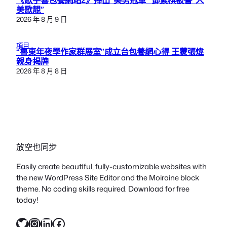
美歌靚”
2026 年 8 月 9 日
項目
“魯東年夜學作家群展室”成立台包養網心得 王蒙張煒
親身揭牌
2026 年 8 月 8 日
放空也同步
Easily create beautiful, fully-customizable websites with
the new WordPress Site Editor and the Moiraine block
theme. No coding skills required. Download for free
today!
X
Instagram
LinkedIn
Facebook