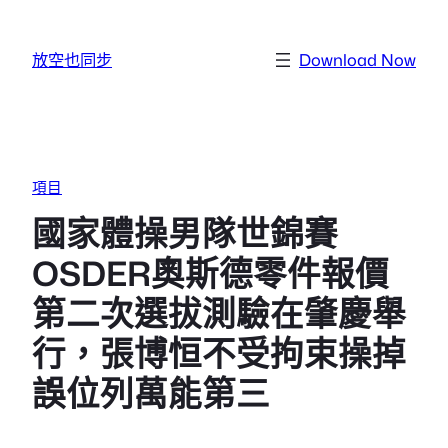
跳至主要內容
放空也同步
Download Now
項目
國家體操男隊世錦賽
OSDER奧斯德零件報價
第二次選拔測驗在肇慶舉
行，張博恒不受拘束操掉
誤位列萬能第三