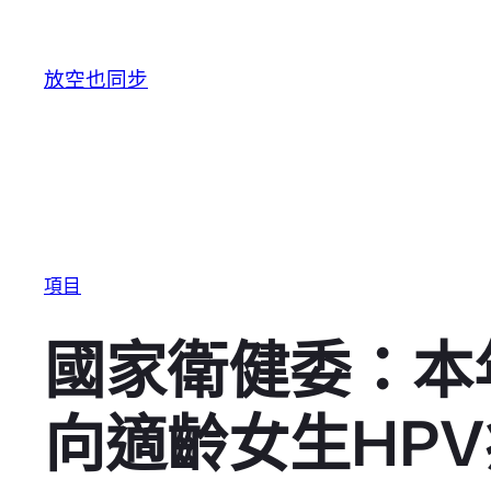
跳至主要內容
放空也同步
項目
國家衛健委：本年
向適齡女生HP