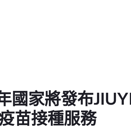
國家將發布JIUY
V疫苗接種服務