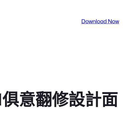
Download Now
I俱意翻修設計面