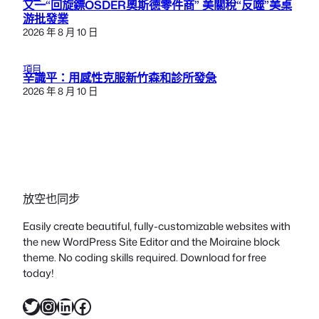
又一“回旋鏢OSDER奧斯德零件商” 美關稅“反噬”美桌
游批發業
2026 年 8 月 10 日
項目
辛識平：用感性克服新竹森和診所發急
2026 年 8 月 10 日
放空也同步
Easily create beautiful, fully-customizable websites with
the new WordPress Site Editor and the Moiraine block
theme. No coding skills required. Download for free
today!
X
Instagram
LinkedIn
Facebook