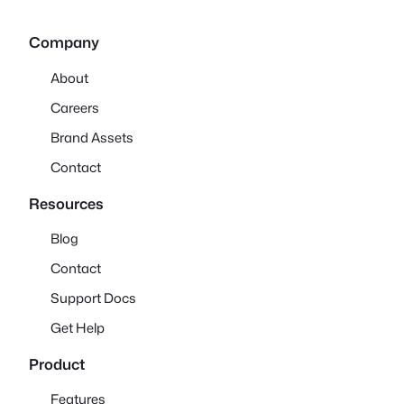
Company
About
Careers
Brand Assets
Contact
Resources
Blog
Contact
Support Docs
Get Help
Product
Features