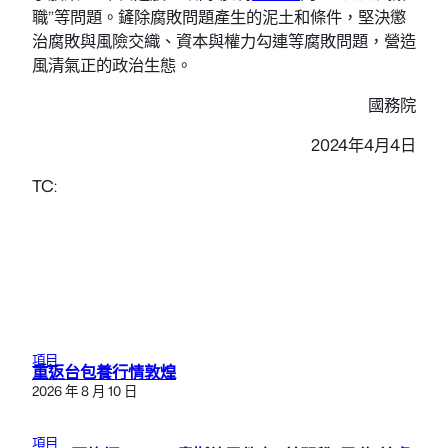
職”等問題。鏟除腐敗問題產生的泥土和條件，堅決懲
治腐敗與風險交織、資本與權力勾連等腐敗問題，營造
風清氣正的政治生態。
國務院
2024年4月4日
TC:
項目
重返台包養行情敦煌
2026 年 8 月 10 日
項目