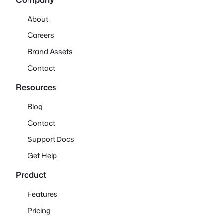
About
Careers
Brand Assets
Contact
Resources
Blog
Contact
Support Docs
Get Help
Product
Features
Pricing