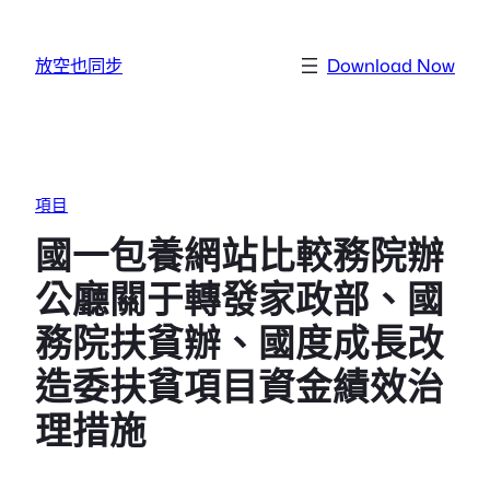
跳至主要內容
放空也同步
Download Now
項目
國一包養網站比較務院辦
公廳關于轉發家政部、國
務院扶貧辦、國度成長改
造委扶貧項目資金績效治
理措施