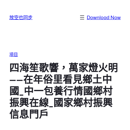
跳至主要內容
放空也同步
Download Now
項目
四海笙歌響，萬家燈火明
——在年俗里看見鄉土中
國_中一包養行情國鄉村
振興在線_國家鄉村振興
信息門戶