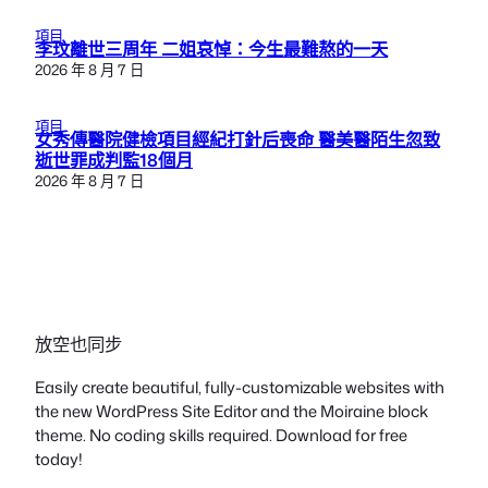
項目
李玟離世三周年 二姐哀悼：今生最難熬的一天
2026 年 8 月 7 日
項目
女秀傳醫院健檢項目經紀打針后喪命 醫美醫陌生忽致
逝世罪成判監18個月
2026 年 8 月 7 日
放空也同步
Easily create beautiful, fully-customizable websites with
the new WordPress Site Editor and the Moiraine block
theme. No coding skills required. Download for free
today!