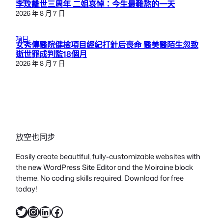
李玟離世三周年 二姐哀悼：今生最難熬的一天
2026 年 8 月 7 日
項目
女秀傳醫院健檢項目經紀打針后喪命 醫美醫陌生忽致
逝世罪成判監18個月
2026 年 8 月 7 日
放空也同步
Easily create beautiful, fully-customizable websites with
the new WordPress Site Editor and the Moiraine block
theme. No coding skills required. Download for free
today!
X
Instagram
LinkedIn
Facebook