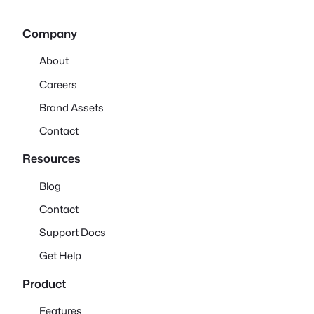
Company
About
Careers
Brand Assets
Contact
Resources
Blog
Contact
Support Docs
Get Help
Product
Features