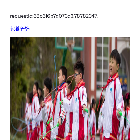
requestId:68c6f6b7d073d3.78782347.
包養管道