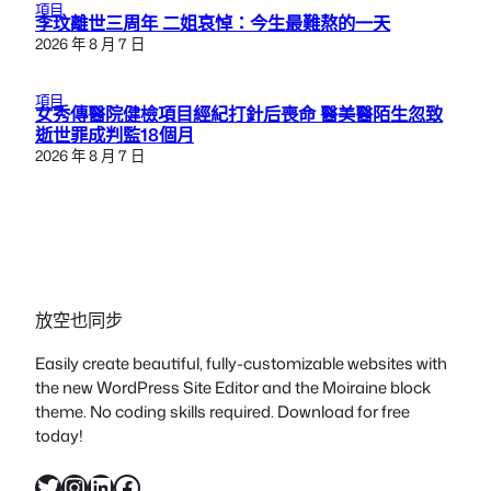
項目
李玟離世三周年 二姐哀悼：今生最難熬的一天
2026 年 8 月 7 日
項目
女秀傳醫院健檢項目經紀打針后喪命 醫美醫陌生忽致
逝世罪成判監18個月
2026 年 8 月 7 日
放空也同步
Easily create beautiful, fully-customizable websites with
the new WordPress Site Editor and the Moiraine block
theme. No coding skills required. Download for free
today!
X
Instagram
LinkedIn
Facebook