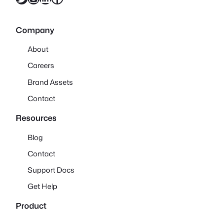
Company
About
Careers
Brand Assets
Contact
Resources
Blog
Contact
Support Docs
Get Help
Product