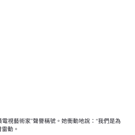
績電視藝術家”聲譽稱號。她衝動地說：“我們是為
聲雷動。