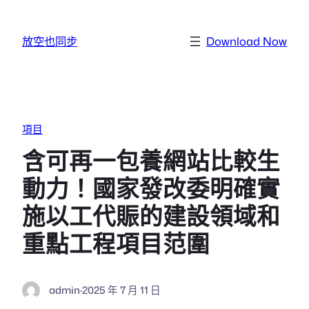
跳至主要內容
放空也同步
Download Now
項目
含可再一包養網站比較生
動力！國家發改委明確實
施以工代賑的建設領域和
重點工程項目范圍
admin
·
2025 年 7 月 11 日