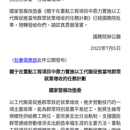
國家發展改造委《關于在重點工程項目中鼎力實施以工
代賑促進當地群眾就業增收的任務計劃》已經國務院批
準，現轉發給你們，請認真貫徹落實。
國務院辦公廳
2022年7月5日
（
包養俱樂部
此件公開發布）
關于在重點工程項目中鼎力實施以工代賑促進當地群眾
就業增收的任務計劃
國家發展改造委
以工代賑是促進群眾就近就業增收、進步勞動技巧的一
項主要政策，能為群眾特別是農平易近工、脫貧生齒等
規模性供給務工崗位，是完美支出分派軌制、支撐國民
群眾通過勞動增添支出創造幸福生涯的主要方法。重點
工程項目投資規模年夜、受害面廣、帶動效應強，吸納