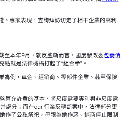
錢。專家表現，查詢拜訪切走了相干企業的高利
截至本年9月，就反壟斷而言，國度發改委
包養情
亮點就是法律機構打起了“組合拳”。
行業為例，車企、經銷商、零部件企業、甚至保險
盤算允許費的基本、將尺度需要專利與非尺度需
并處分；而在car 行業反壟斷案中，法律部分更
她作了公私祭祀，母親為她作惡。銷商停止限制