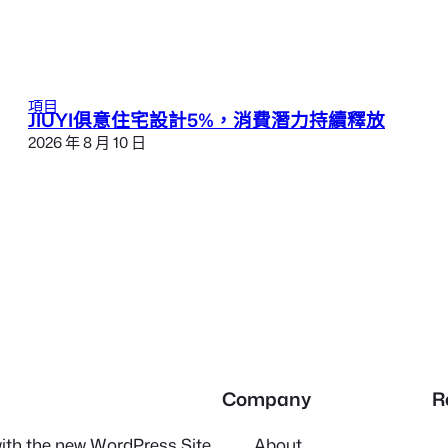
項目
JIUYI俱意住宅設計5%，消費潛力持續釋放
2026 年 8 月 10 日
Company
R
 with the new WordPress Site
About