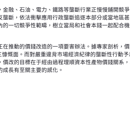
，金融、石油、電力、鐵路等壟斷行業正慢慢鋪開競爭
反壟斷，依法衝擊應用行政壟斷追逐本部分或當地區甚
內的一切競爭性範疇，樹立當局和社會本錢一起配合機
正在推動的價錢改造的一項要害辦法。據專家剖析，價
”等三慷慨面。而對嚴重違背市場經濟紀律的壟斷性行動予
，價改的目標在于經由過程理順資本性產物價錢關系，
的成長有至關主要的感化。