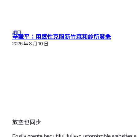
項目
辛識平：用感性克服新竹森和診所發急
2026 年 8 月 10 日
放空也同步
Easily create beautiful, fully-customizable websites