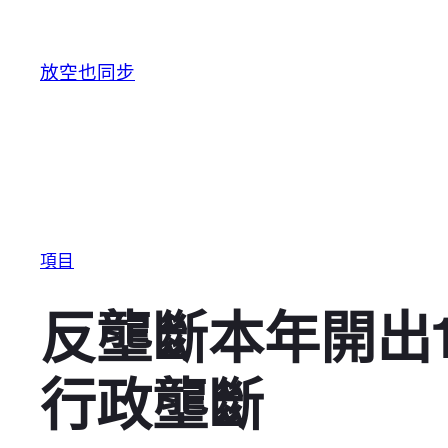
跳至主要內容
放空也同步
項目
反壟斷本年開出
行政壟斷