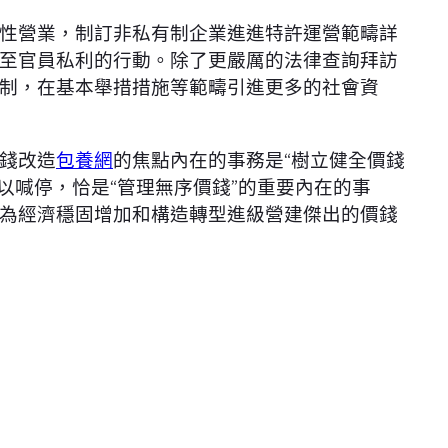
性營業，制訂非私有制企業進進特許運營範疇詳
至官員私利的行動。除了更嚴厲的法律查詢拜訪
制，在基本舉措措施等範疇引進更多的社會資
錢改造
包養網
的焦點內在的事務是“樹立健全價錢
以喊停，恰是“管理無序價錢”的重要內在的事
為經濟穩固增加和構造轉型進級營建傑出的價錢