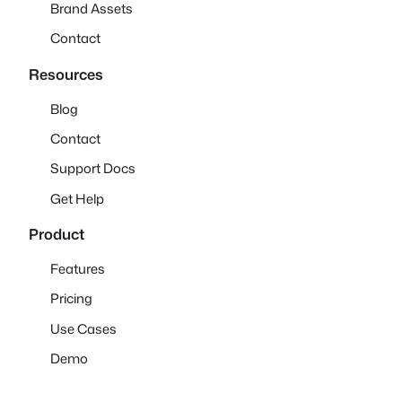
Brand Assets
Contact
Resources
Blog
Contact
Support Docs
Get Help
Product
Features
Pricing
Use Cases
Demo