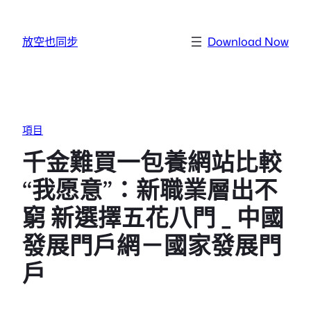
跳至主要內容
放空也同步
Download Now
項目
千金難買一包養網站比較
“我愿意”：新職業層出不
窮 新選擇五花八門 _ 中國
發展門戶網－國家發展門
戶