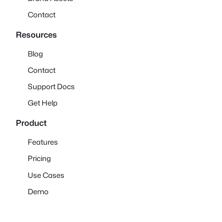
Contact
Resources
Blog
Contact
Support Docs
Get Help
Product
Features
Pricing
Use Cases
Demo