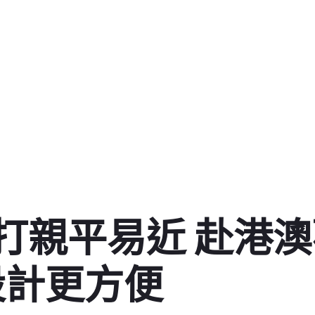
打親平易近 赴港
宅設計更方便