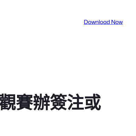
Download Now
澳觀賽辦簽注或