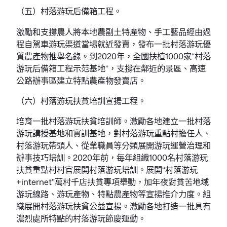
（五）村落游玩后備箱工程。
激勵和支撐農人將本地農副土特產物、手工藝品經由過
程自駕車游玩渠道當場就近發賣，發布一批村落游玩優
質農產物推舉名錄。到2020年，全國扶植1000家“村落
游玩后備箱工程示范基地”，支撐在鄰近的景區、高速
公路辦事區建立特點農產物發賣店。
（六）村落游玩扶貧培訓宣揚工程。
培育一批村落游玩扶貧培訓師。激勵各地建立一批村落
游玩講授基地和實訓基地，對村落游玩重點村擔任人、
村落游玩帶頭人、從業職員等分類展開游玩運營治理和
辦事技巧培訓。2020年前，每年組織1000名村落游玩
扶貧重點村村官展開村落游玩培訓。展開“村落游玩
+internet”萬村千店扶貧專項舉動，加年夜對貧苦地域
游玩線路、游玩產物、特點農產物等宣揚推介力度。組
織展開村落游玩扶貧公益宣揚。激勵各地打造一批具有
濃烈處所特點的村落游玩節慶運動。