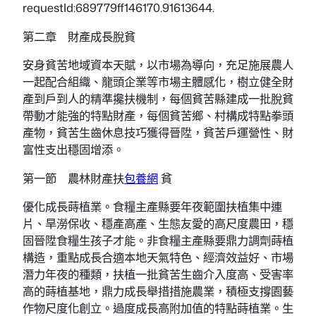
requestId:689779ff146170.91613644.
第二章 財產成長脫貧
安身貧苦地域資本天賦，以市場為導向，充足施展農人
一起配合組織、龍頭企業等市場主體感化，樹立健全財
產到戶到人的精準攙扶機制，每個貧苦縣建成一批脫貧
帶動才能強的特點財產，每個貧苦鄉、村構成特點拳頭
產物，貧苦生齒休息技巧獲得晉陞，貧苦戶運營性、財
富性支出穩固增添。
第一節 農林財產扶
包養網
貧
優化成長蒔植業。食糧主產縣要年夜範圍扶植集中連
片、旱澇保收、穩產高產、生態友愛的高尺度農田，穩
固晉陞食糧生孩子才能。非食糧主產縣要鼎力調劑蒔植
構造，重點成長合適本地天氣特色、經濟效益好、市場
潛力年夜的種類，扶植一批貧苦生齒介入度高、受害率
高的蒔植基地，鼎力成長舉措措施農業，積極支撐園藝
作物尺度化創立。過度成長高附加值的特點蒔植業。生