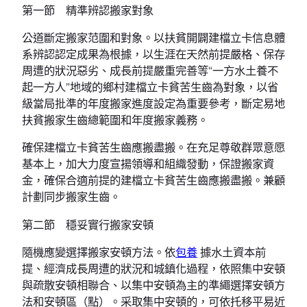
第一節 精準辨認搬家對象
公道斷定搬家范圍和對象。以扶貧開闢建檔立卡信息體
系辨認認定成果為根據，以生涯在天然前提嚴格、保存
周遭的狀況惡劣、成長前提嚴重完善等“一方水土養不
起一方人”地域的鄉村建檔立卡貧苦生齒為對象，以省
級當局批準的年度搬家進度設定為重要參考，斷定易地
扶貧搬家生齒總範圍和年度搬家義務。
確保建檔立卡貧苦生齒應搬盡搬。在充足尊敬群眾意愿
基本上，加大力度宣揚領導和組織發動，保證搬家資
金，確保合適前提的建檔立卡貧苦生齒應搬盡搬。兼顧
計劃同步搬家生齒。
第二節 穩妥實行搬家安頓
隨機應變選擇搬家安頓方法。依
包養
據水土資本前
提、經濟成長周遭的狀況和城鎮化過程，依照集中安頓
與疏散安頓相聯合、以集中安頓為主的準繩選擇安頓方
法和安頓區（點）。采取集中安頓的，可依托移平易近