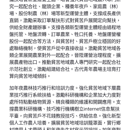
究一起配合社、龍頭企業、種養年夜戶、家庭農（林）
場、股份制農（林）場等新型運營主體，支撐成長產供
直銷，激勵采取訂單幫扶形式對貧苦戶展開定向幫扶，
供給全財產鏈辦事。支撐各類新型運營主體經由過程地
盤托管、地盤流轉、訂單農業、牲口托養、地盤運營權
股份一起配合等方法，與貧苦村、貧苦戶樹立穩固的好
處聯絡機制，使貧苦戶從中直接收益。激勵貧苦地域各
類企業展開農業對外一起配合，晉陞運營治理程度，擴
展農產物出口。推動貧苦地域農人專門研究一起配合社
示范社創立，激勵組建結合社。古代青年農場主培育打
算向貧苦地域傾斜。
加年夜農林技巧推行和培訓力度。強化貧苦地域下層農
業技巧推行系統扶植。激勵科研機構和企業加大力度對
處所特點動植物質源、精良種類的維護和開闢應用。支
撐農業科研機構、技巧推行機構樹立internet信息幫扶
平臺，向貧苦戶不花錢教授技巧、供給信息。強化新型
個人工作農人培養，擴展貧苦地域培訓籠罩面，實行鄉
村適用人才帶頭人和年夜先生村官示范培訓，加年夜對