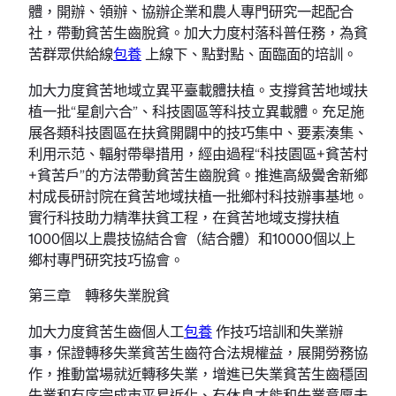
體，開辦、領辦、協辦企業和農人專門研究一起配合
社，帶動貧苦生齒脫貧。加大力度村落科普任務，為貧
苦群眾供給線
包養
上線下、點對點、面臨面的培訓。
加大力度貧苦地域立異平臺載體扶植。支撐貧苦地域扶
植一批“星創六合”、科技園區等科技立異載體。充足施
展各類科技園區在扶貧開闢中的技巧集中、要素湊集、
利用示范、輻射帶舉措用，經由過程“科技園區+貧苦村
+貧苦戶”的方法帶動貧苦生齒脫貧。推進高級黌舍新鄉
村成長研討院在貧苦地域扶植一批鄉村科技辦事基地。
實行科技助力精準扶貧工程，在貧苦地域支撐扶植
1000個以上農技協結合會（結合體）和10000個以上
鄉村專門研究技巧協會。
第三章 轉移失業脫貧
加大力度貧苦生齒個人工
包養
作技巧培訓和失業辦
事，保證轉移失業貧苦生齒符合法規權益，展開勞務協
作，推動當場就近轉移失業，增進已失業貧苦生齒穩固
失業和有序完成市平易近化、有休息才能和失業意愿未