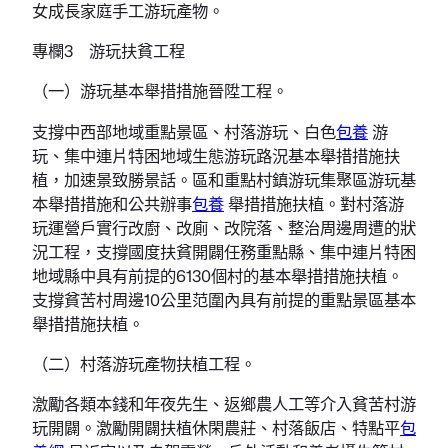
女成長家庭手工游玩產物。
專欄3 游玩扶貧工程
（一）游玩基本舉措措施晉陞工程。
支撐中西部地域重點景區、村落游玩、白色
包養
游
玩、集中連片特困地域生態游玩路況基本舉措措施扶
植，加速景致勝景話。區和重點村鎮游玩集聚區游玩基
本舉措措施和公共辦事
包養
舉措措施扶植。對村落游
玩運營戶實行改廚、改廁、改院落、整治周邊周遭的狀
況工程，支撐國度扶貧開闢任務重點縣、集中連片特困
地域縣中具有前提的6130個村的基本舉措措施扶植。
支撐貧苦村周邊10公里范圍內具有前提的重點景區基本
舉措措施扶植。
（二）村落游玩產物扶植工程。
激勵各類本錢和年夜先生、返鄉農人工等介入貧苦村游
玩開闢。激勵開闢扶植休閑農莊、村落飯店、特點平
包