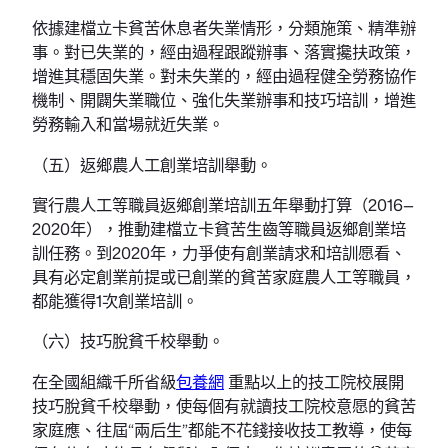
依據建檔立卡貧苦休息者失業情形，分類施策、精準辦
事。對已失業的，經由過程跟蹤辦事、落實攙扶政策，
增進其穩固失業。對未失業的，經由過程健全勞務協作
機制、開闢失業職位、強化失業辦事和技巧培訓，增進
勞務輸入和當場就近失業。
（五）返鄉農人工創業培訓舉動。
實行農人工等職員返鄉創業培訓五年舉動打算（2016—
2020年），推動建檔立卡貧苦生齒等職員返鄉創業培
訓任務。到2020年，力爭使有創業請求和培訓愿看、
具有必定創業前提或已創業的貧苦家庭農人工等職員，
都能獲得1次創業培訓。
（六）技巧脫貧千校舉動。
在全國組織千所省級
包養網
重點以上的技工院校展開
技巧脫貧千校舉動，使每個有就讀技工院校意愿的貧苦
家庭應、往屆“兩后生”都能不花錢接收技工教導，使每