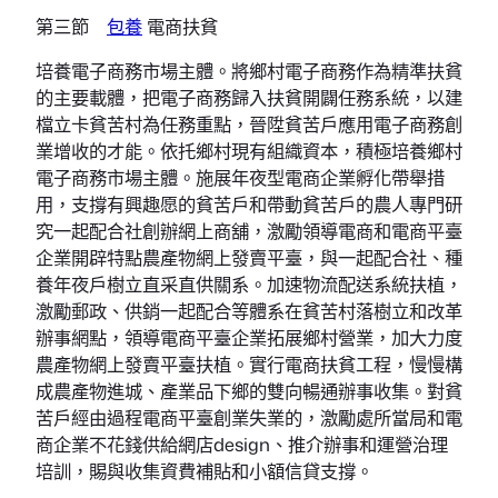
第三節
包養
電商扶貧
培養電子商務市場主體。將鄉村電子商務作為精準扶貧
的主要載體，把電子商務歸入扶貧開闢任務系統，以建
檔立卡貧苦村為任務重點，晉陞貧苦戶應用電子商務創
業增收的才能。依托鄉村現有組織資本，積極培養鄉村
電子商務市場主體。施展年夜型電商企業孵化帶舉措
用，支撐有興趣愿的貧苦戶和帶動貧苦戶的農人專門研
究一起配合社創辦網上商舖，激勵領導電商和電商平臺
企業開辟特點農產物網上發賣平臺，與一起配合社、種
養年夜戶樹立直采直供關系。加速物流配送系統扶植，
激勵郵政、供銷一起配合等體系在貧苦村落樹立和改革
辦事網點，領導電商平臺企業拓展鄉村營業，加大力度
農產物網上發賣平臺扶植。實行電商扶貧工程，慢慢構
成農產物進城、產業品下鄉的雙向暢通辦事收集。對貧
苦戶經由過程電商平臺創業失業的，激勵處所當局和電
商企業不花錢供給網店design、推介辦事和運營治理
培訓，賜與收集資費補貼和小額信貸支撐。