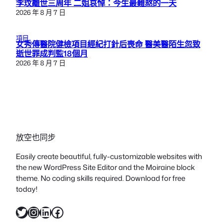
李玟離世三周年 二姐哀悼：今生最難熬的一天
2026 年 8 月 7 日
項目
女秀傳醫院健檢項目經紀打針后喪命 醫美醫陌生忽致
逝世罪成判監18個月
2026 年 8 月 7 日
放空也同步
Easily create beautiful, fully-customizable websites with
the new WordPress Site Editor and the Moiraine block
theme. No coding skills required. Download for free
today!
X
Instagram
LinkedIn
Facebook