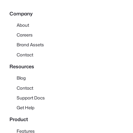
Company
About
Careers
Brand Assets
Contact
Resources
Blog
Contact
Support Docs
Get Help
Product
Features