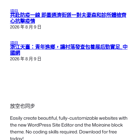
項目
共赴防疫一線 即墨通濟街道一對夫妻森和診所體檢齊
心抗擊疫情
2026 年 8 月 9 日
項目
浙江天臺：青年進鄉，讓村落發查包養展后勁實足_中
國網
2026 年 8 月 9 日
放空也同步
Easily create beautiful, fully-customizable websites with
the new WordPress Site Editor and the Moiraine block
theme. No coding skills required. Download for free
today!