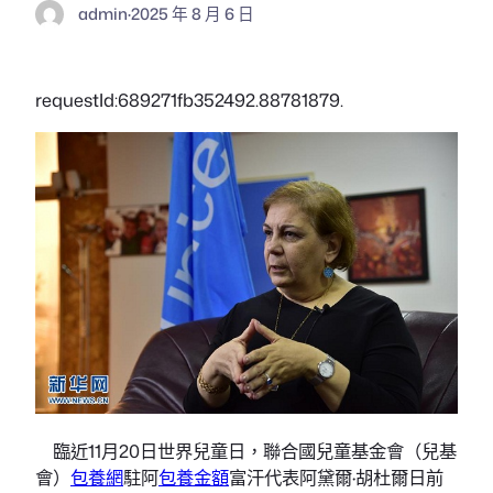
admin
·
2025 年 8 月 6 日
requestId:689271fb352492.88781879.
臨近11月20日世界兒童日，聯合國兒童基金會（兒基
會）
包養網
駐阿
包養金額
富汗代表阿黛爾·胡杜爾日前