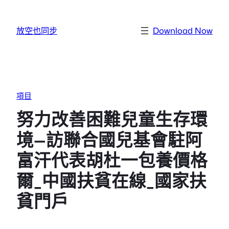
跳至主要內容
放空也同步
Download Now
項目
努力改善困難兒童生存環
境—訪聯合國兒基會駐阿
富汗代表胡杜一包養價格
爾_中國扶貧在線_國家扶
貧門戶