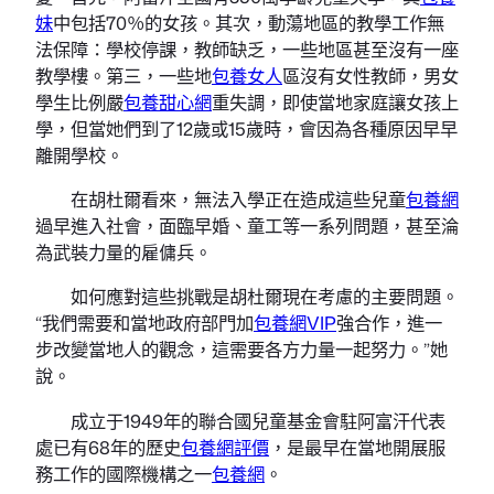
妹
中包括70％的女孩。其次，動蕩地區的教學工作無
法保障：學校停課，教師缺乏，一些地區甚至沒有一座
教學樓。第三，一些地
包養女人
區沒有女性教師，男女
學生比例嚴
包養甜心網
重失調，即使當地家庭讓女孩上
學，但當她們到了12歲或15歲時，會因為各種原因早早
離開學校。
在胡杜爾看來，無法入學正在造成這些兒童
包養網
過早進入社會，面臨早婚、童工等一系列問題，甚至淪
為武裝力量的雇傭兵。
如何應對這些挑戰是胡杜爾現在考慮的主要問題。
“我們需要和當地政府部門加
包養網VIP
強合作，進一
步改變當地人的觀念，這需要各方力量一起努力。”她
說。
成立于1949年的聯合國兒童基金會駐阿富汗代表
處已有68年的歷史
包養網評價
，是最早在當地開展服
務工作的國際機構之一
包養網
。