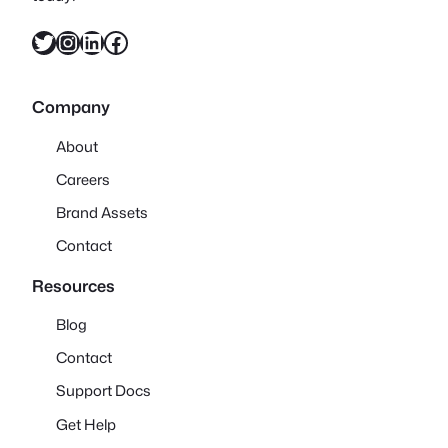
X
Instagram
LinkedIn
Facebook
Company
About
Careers
Brand Assets
Contact
Resources
Blog
Contact
Support Docs
Get Help