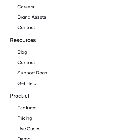
Careers
Brand Assets
Contact
Resources
Blog
Contact
Support Docs
Get Help
Product
Features
Pricing
Use Cases
Demo