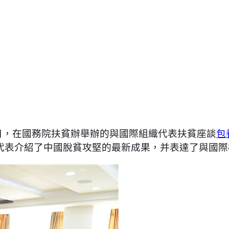
月1日，在國務院扶貧辦舉辦的與國際組織代表扶貧座談
包
構代表介紹了中國脫貧攻堅的最新成果，并表達了與國