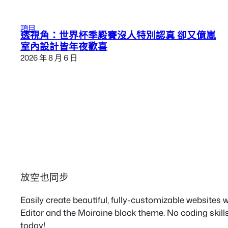
項目
透視角：世界杯季殿賽沒人特別認真 卻又億嵐
室內設計皆年夜歡喜
2026 年 8 月 6 日
放空也同步
Easily create beautiful, fully-customizable websites
Editor and the Moiraine block theme. No coding skills
today!