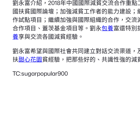
劉永富介紹，2018年中國國際減貧交流合作重點工
國扶貧國際論壇；加強減貧工作者的能力建設；
作試點項目；繼續加強與國際組織的合作，交流
合作項目、蓋茨基金項目等。劉永
包養
富還特別
養
享與交流各國減貧經驗。
劉永富希望與國際社會共同建立對話交流渠道，
扶
甜心花園
貧經驗，把那些好的、共識性強的減
TC:sugarpopular900