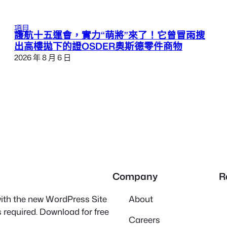
項目
護航十五運會，實力“萌將”來了！它曾冒雨搜
出高樓拋下的證OSDER奧斯德零件商物
2026 年 8 月 6 日
Company
R
 with the new WordPress Site
About
 required. Download for free
Careers