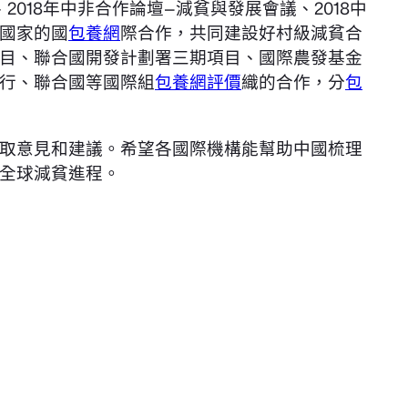
2018年中非合作論壇—減貧與發展會議、2018中
國家的國
包養網
際合作，共同建設好村級減貧合
目、聯合國開發計劃署三期項目、國際農發基金
行、聯合國等國際組
包養網評價
織的合作，分
包
取意見和建議。希望各國際機構能幫助中國梳理
全球減貧進程。