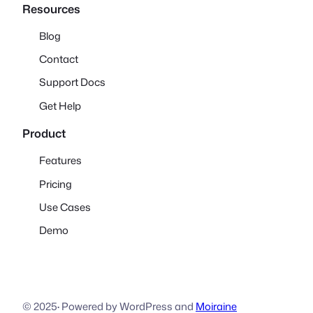
Resources
Blog
Contact
Support Docs
Get Help
Product
Features
Pricing
Use Cases
Demo
© 2025
·
Powered by WordPress and
Moiraine