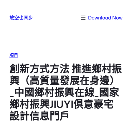
跳至主要內容
放空也同步
Download Now
項目
創新方式方法 推進鄉村振
興（高質量發展在身邊）
_中國鄉村振興在線_國家
鄉村振興JIUYI俱意豪宅
設計信息門戶