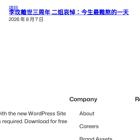
項目
李玟離世三周年 二姐哀悼：今生最難熬的一天
2026 年 8 月 7 日
Company
R
 with the new WordPress Site
About
 required. Download for free
Careers
Brand Assets