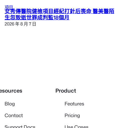
項目
女秀傳醫院健檢項目經紀打針后喪命 醫美醫陌
生忽致逝世罪成判監18個月
2026 年 8 月 7 日
esources
Product
Blog
Features
Contact
Pricing
Support Docs
Use Cases