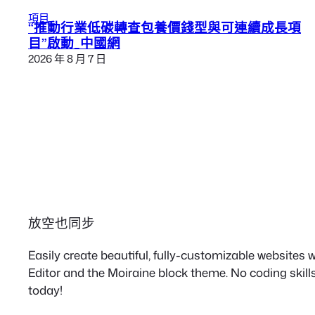
項目
“推動行業低碳轉查包養價錢型與可連續成長項
目”啟動_中國網
2026 年 8 月 7 日
放空也同步
Easily create beautiful, fully-customizable websites
Editor and the Moiraine block theme. No coding skills
today!