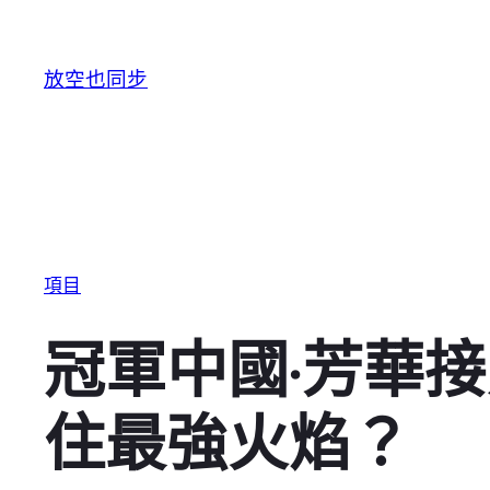
跳至主要內容
放空也同步
項目
冠軍中國·芳華
住最強火焰？