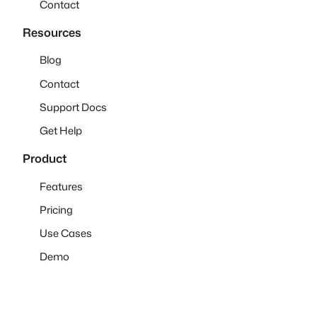
Contact
Resources
Blog
Contact
Support Docs
Get Help
Product
Features
Pricing
Use Cases
Demo