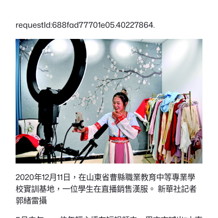
requestId:688fad77701e05.40227864.
2020年12月11日，在山東省曹縣職業教育中等專業學
校實訓基地，一位學生在直播銷售漢服。 新華社記者
郭緒雷攝