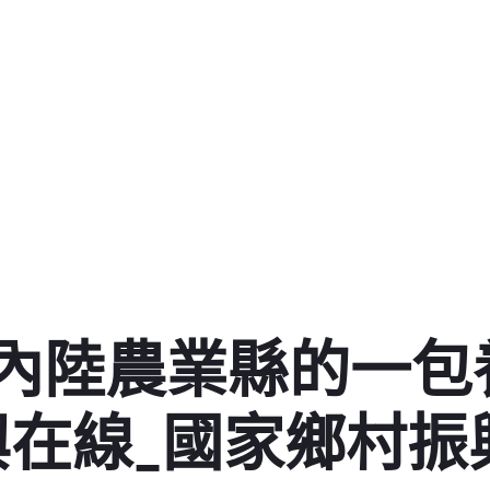
內陸農業縣的一包養
興在線_國家鄉村振