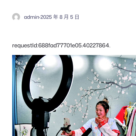
admin
·
2025 年 8 月 5 日
requestId:688fad77701e05.40227864.