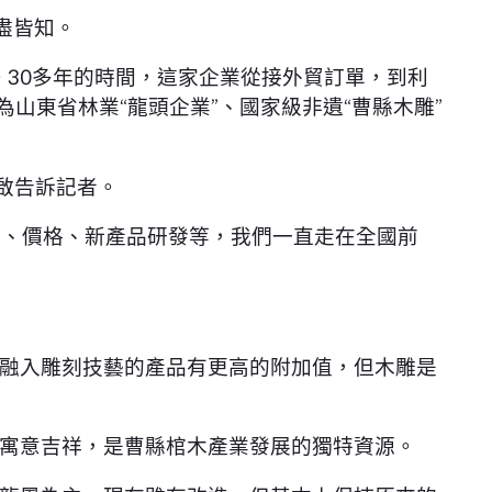
盡皆知。
。30多年的時間，這家企業從接外貿訂單，到利
為山東省林業“龍頭企業”、國家級非遺“曹縣木雕”
啟告訴記者。
質、價格、新產品研發等，我們一直走在全國前
。
融入雕刻技藝的產品有更高的附加值，但木雕是
寓意吉祥，是曹縣棺木產業發展的獨特資源。