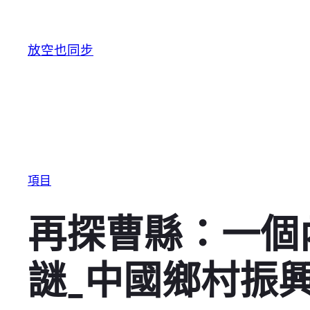
跳至主要內容
放空也同步
項目
再探曹縣：一個
謎_中國鄉村振