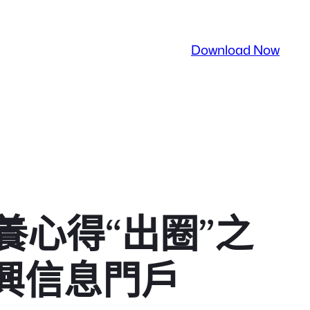
Download Now
心得“出圈”之
興信息門戶