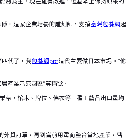
龍鳳為主，現在雖有改進，但基本上保持原來的
師傅。這家企業培養的雕刻師，支撐
臺灣包養網
起
第四代了，我
包養網ppt
這代主要做日本市場。”他
家居產業示范園區”等稱號。
業帶，棺木、牌位、佛衣等三種工藝品出口量均
外的外貿訂單，再到當前用電商整合當地產業，曹