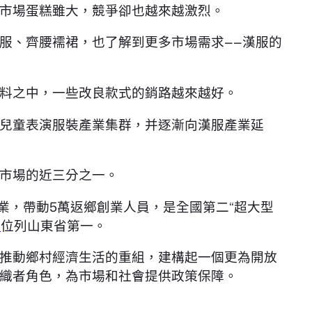
服裝市場蛋糕雖大，競爭卻也越來越激烈。
服、齊腰襦裙，也了解到更多市場需求——漢服的
料之中，一些改良款式的銷路越來越好。
兒童表演服裝產業集群，并逐漸向漢服產業延
類市場的近三分之一。
就業，帶動5萬返鄉創業人員，是全國第二“超大型
網
位列山東省第一。
推動鄉村經濟生活的重組，建構起一個更為開放
織者角色，為市場和社會提供政策保障。