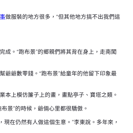
事
做服裝的地方很多，“但其他地方搞不出我們這
完成。“跑布景”的鄉親們將其背在身上，走南闖
幫爺爺數零錢。“跑布景”給童年的他留下印象最
業本上模仿簾子上的畫，畫點亭子、寶塔之類。
跑布景”的時候，爺倆心里都很驕傲。
，現在仍然有人做這個生意。”李東說。多年來，