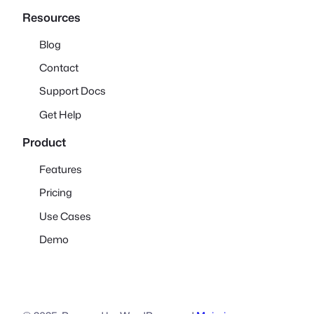
Resources
Blog
Contact
Support Docs
Get Help
Product
Features
Pricing
Use Cases
Demo