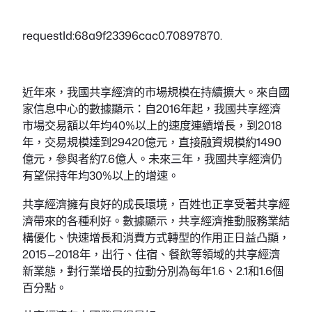
requestId:68a9f23396cac0.70897870.
近年來，我國共享經濟的市場規模在持續擴大。來自國
家信息中心的數據顯示：自2016年起，我國共享經濟
市場交易額以年均40%以上的速度連續增長，到2018
年，交易規模達到29420億元，直接融資規模約1490
億元，參與者約7.6億人。未來三年，我國共享經濟仍
有望保持年均30%以上的增速。
共享經濟擁有良好的成長環境，百姓也正享受著共享經
濟帶來的各種利好。數據顯示，共享經濟推動服務業結
構優化、快速增長和消費方式轉型的作用正日益凸顯，
2015—2018年，出行、住宿、餐飲等領域的共享經濟
新業態，對行業增長的拉動分別為每年1.6、2.1和1.6個
百分點。