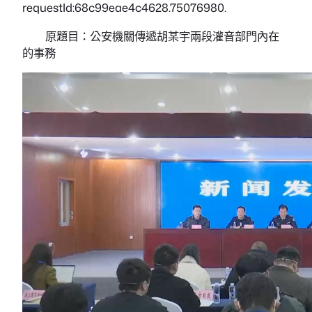
requestId:68c99eae4c4628.75076980.
原題目：公安機關傳遞胡某宇兩段灌音部門內在
的事務