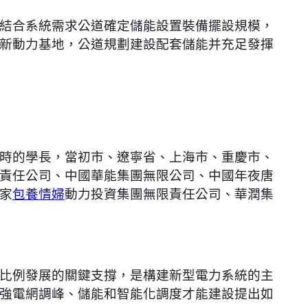
結合系統需求公道確定儲能設置裝備擺設規模，
新動力基地，公道規劃建設配套儲能并充足發揮
時的學長，當初市、遼寧省、上海市、重慶市、
責任公司、中國華能集團無限公司、中國年夜唐
家
包養情婦
動力投資集團無限責任公司、華潤集
比例發展的關鍵支撐，是構建新型電力系統的主
強電網調峰、儲能和智能化調度才能建設提出如