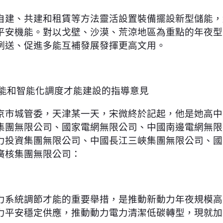
自建、共建和租賃等方法靈活設置裝備擺設新型儲能，
平安機能。對以戈壁、沙漠、荒涼地區為重點的年夜型
例送、促進多能互補發展發揮更高文用。
儲能和智能化調度才能建設的指導意見
京市城管委，天津某一天，宋微終於記起，他是她高中
集團無限公司、國家電網無限公司、中國南邊電網無限
力投資集團無限公司、中國長江三峽集團無限公司、國
廣核集團無限公司：
力系統調節才能的重要舉措，是推動新動力年夜規模高
力平安穩定供應，推動動力電力清潔低碳轉型，現就加