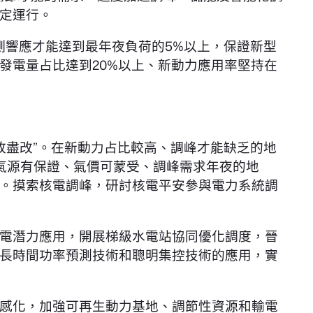
定運行。
側響應才能達到最年夜負荷的5%以上，保證新型
發電量占比達到20%以上、新動力應用率堅持在
改盡改”。在新動力占比較高、調峰才能缺乏的地
氣源有保證、氣價可蒙受、調峰需求年夜的地
。摸索核電調峰，研討核電平安參與電力系統調
電潛力應用，開展梯級水電站協同優化調度，晉
長時間功率預測技術和聰明集控技術的應用，實
感化，加強可再生動力基地、調節性資源和輸電