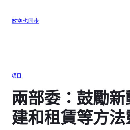
跳至主要內容
放空也同步
項目
兩部委：鼓勵新
建和租賃等方法