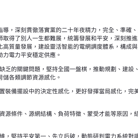
指導，深刻貫徹落實黨的二十年夜精力，完全、準確、
師取得了別人一生都難展，統籌發展和平安，深刻推進
化高質量發展，建設靈活智能的電網調度體系，構成與
動力電力平安穩定供應。
能缺乏的關鍵問題，堅持全國一盤棋，推動規劃、建設
荷儲各類調節資源感化。
設置裝備擺設中的決定性感化，更好發揮當局感化，完
地資源條件、源網結構、負荷特徵、蒙受才能等原因，
思維，堅持平安第一、先立后破，動態研判電力系統對