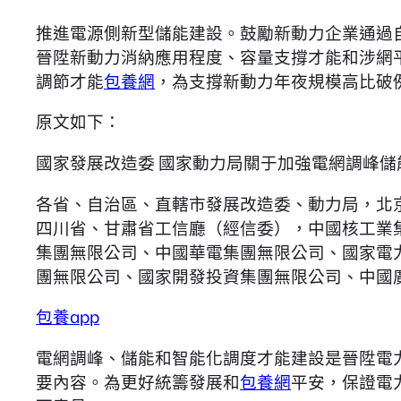
推進電源側新型儲能建設。鼓勵新動力企業通過
晉陞新動力消納應用程度、容量支撐才能和涉網
調節才能
包養網
，為支撐新動力年夜規模高比破
原文如下：
國家發展改造委 國家動力局關于加強電網調峰
各省、自治區、直轄市發展改造委、動力局，北
四川省、甘肅省工信廳（經信委），中國核工業
集團無限公司、中國華電集團無限公司、國家電
團無限公司、國家開發投資集團無限公司、中國
包養app
電網調峰、儲能和智能化調度才能建設是晉陞電
要內容。為更好統籌發展和
包養網
平安，保證電