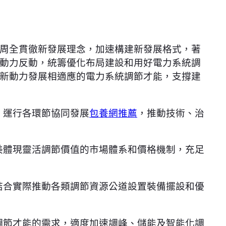
周全貫徹新發展理念，加速構建新發展格式，著
動力反動，統籌優化布局建設和用好電力系統調
新動力發展相適應的電力系統調節才能，支撐建
、運行各環節協同發展
包養網推薦
，推動技術、治
美體現靈活調節價值的市場體系和價格機制，充足
結合實際推動各類調節資源公道設置裝備擺設和優
調節才能的需求，適度加速調峰、儲能及智能化調