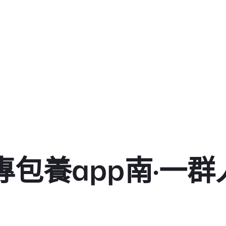
專包養app南·一