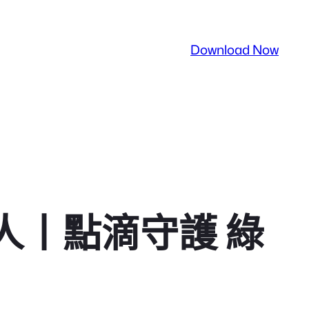
Download Now
群人丨點滴守護 綠