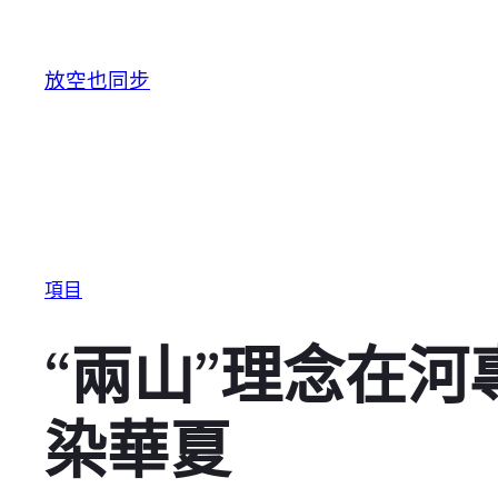
跳至主要內容
放空也同步
項目
“兩山”理念在河
染華夏