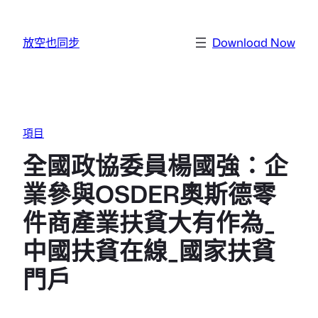
跳至主要內容
放空也同步
Download Now
項目
全國政協委員楊國強：企
業參與OSDER奧斯德零
件商產業扶貧大有作為_
中國扶貧在線_國家扶貧
門戶