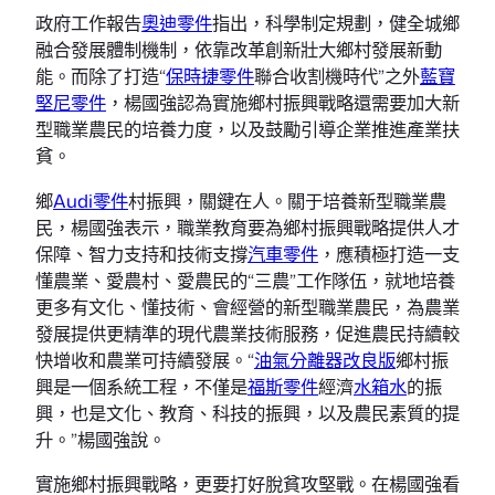
政府工作報告
奧迪零件
指出，科學制定規劃，健全城鄉
融合發展體制機制，依靠改革創新壯大鄉村發展新動
能。而除了打造“
保時捷零件
聯合收割機時代”之外
藍寶
堅尼零件
，楊國強認為實施鄉村振興戰略還需要加大新
型職業農民的培養力度，以及鼓勵引導企業推進產業扶
貧。
鄉
Audi零件
村振興，關鍵在人。關于培養新型職業農
民，楊國強表示，職業教育要為鄉村振興戰略提供人才
保障、智力支持和技術支撐
汽車零件
，應積極打造一支
懂農業、愛農村、愛農民的“三農”工作隊伍，就地培養
更多有文化、懂技術、會經營的新型職業農民，為農業
發展提供更精準的現代農業技術服務，促進農民持續較
快增收和農業可持續發展。“
油氣分離器改良版
鄉村振
興是一個系統工程，不僅是
福斯零件
經濟
水箱水
的振
興，也是文化、教育、科技的振興，以及農民素質的提
升。”楊國強說。
實施鄉村振興戰略，更要打好脫貧攻堅戰。在楊國強看