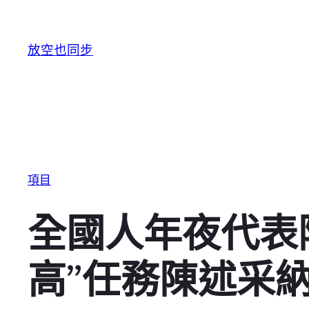
跳至主要內容
放空也同步
項目
全國人年夜代表
高”任務陳述采