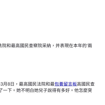
法院和最高國民查察院采納，并表現在本年的‘兩
—3月8日，最高國民法院和最
包養留言板
高國民查
愣了一下。她不明白她兒子說得有多好。他怎麼突