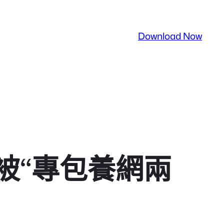
Download Now
被“專包養網兩