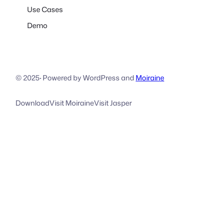
Use Cases
Demo
© 2025
·
Powered by WordPress and
Moiraine
Download
Visit Moiraine
Visit Jasper