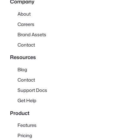
Company
About
Careers
Brand Assets
Contact
Resources
Blog
Contact
Support Docs
Get Help
Product
Features
Pricing